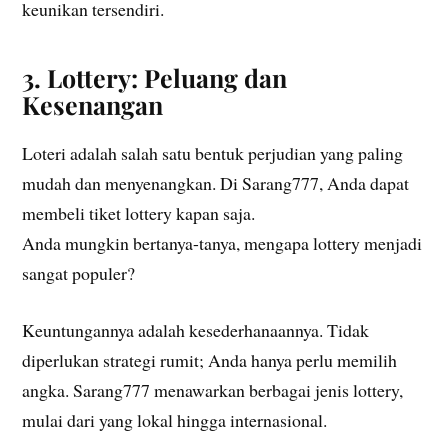
keunikan tersendiri.
3. Lottery: Peluang dan
Kesenangan
Loteri adalah salah satu bentuk perjudian yang paling
mudah dan menyenangkan. Di Sarang777, Anda dapat
membeli tiket lottery kapan saja.
Anda mungkin bertanya-tanya, mengapa lottery menjadi
sangat populer?
Keuntungannya adalah kesederhanaannya. Tidak
diperlukan strategi rumit; Anda hanya perlu memilih
angka. Sarang777 menawarkan berbagai jenis lottery,
mulai dari yang lokal hingga internasional.