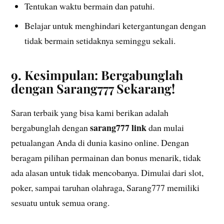
Tentukan waktu bermain dan patuhi.
Belajar untuk menghindari ketergantungan dengan
tidak bermain setidaknya seminggu sekali.
9. Kesimpulan: Bergabunglah
dengan Sarang777 Sekarang!
Saran terbaik yang bisa kami berikan adalah
sarang777 link
bergabunglah dengan
dan mulai
petualangan Anda di dunia kasino online. Dengan
beragam pilihan permainan dan bonus menarik, tidak
ada alasan untuk tidak mencobanya. Dimulai dari slot,
poker, sampai taruhan olahraga, Sarang777 memiliki
sesuatu untuk semua orang.