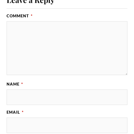
COMMENT
*
NAME
*
EMAIL
*