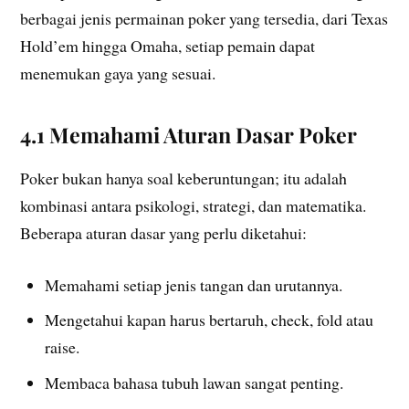
berbagai jenis permainan poker yang tersedia, dari Texas
Hold’em hingga Omaha, setiap pemain dapat
menemukan gaya yang sesuai.
4.1 Memahami Aturan Dasar Poker
Poker bukan hanya soal keberuntungan; itu adalah
kombinasi antara psikologi, strategi, dan matematika.
Beberapa aturan dasar yang perlu diketahui:
Memahami setiap jenis tangan dan urutannya.
Mengetahui kapan harus bertaruh, check, fold atau
raise.
Membaca bahasa tubuh lawan sangat penting.