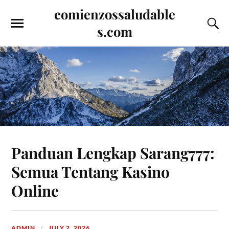
comienzossaludable
s.com
Panduan Lengkap Sarang777:
Semua Tentang Kasino
Online
ADMIN
JULY 2, 2026