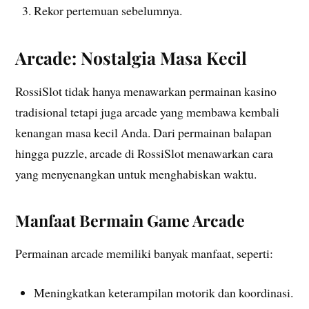
Rekor pertemuan sebelumnya.
Arcade: Nostalgia Masa Kecil
RossiSlot tidak hanya menawarkan permainan kasino
tradisional tetapi juga arcade yang membawa kembali
kenangan masa kecil Anda. Dari permainan balapan
hingga puzzle, arcade di RossiSlot menawarkan cara
yang menyenangkan untuk menghabiskan waktu.
Manfaat Bermain Game Arcade
Permainan arcade memiliki banyak manfaat, seperti:
Meningkatkan keterampilan motorik dan koordinasi.