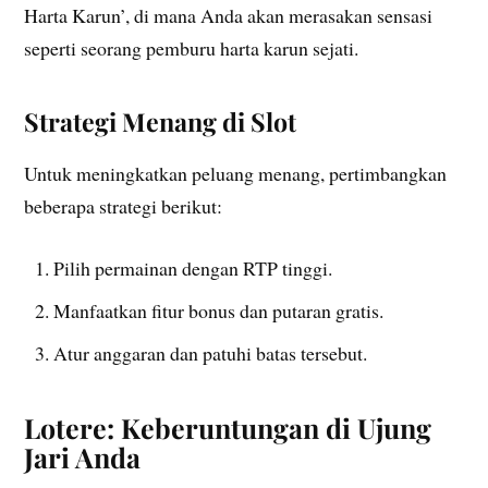
Harta Karun’, di mana Anda akan merasakan sensasi
seperti seorang pemburu harta karun sejati.
Strategi Menang di Slot
Untuk meningkatkan peluang menang, pertimbangkan
beberapa strategi berikut:
Pilih permainan dengan RTP tinggi.
Manfaatkan fitur bonus dan putaran gratis.
Atur anggaran dan patuhi batas tersebut.
Lotere: Keberuntungan di Ujung
Jari Anda