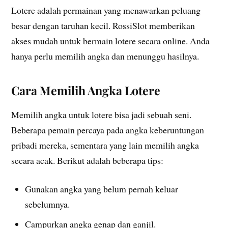
Lotere adalah permainan yang menawarkan peluang
besar dengan taruhan kecil. RossiSlot memberikan
akses mudah untuk bermain lotere secara online. Anda
hanya perlu memilih angka dan menunggu hasilnya.
Cara Memilih Angka Lotere
Memilih angka untuk lotere bisa jadi sebuah seni.
Beberapa pemain percaya pada angka keberuntungan
pribadi mereka, sementara yang lain memilih angka
secara acak. Berikut adalah beberapa tips:
Gunakan angka yang belum pernah keluar
sebelumnya.
Campurkan angka genap dan ganjil.