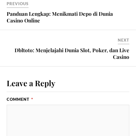
PREVIOUS
Panduan Lengkap: Menikmati Depo di Dunia
Casino Online
NEXT
Dbltoto: Menjelajahi Dunia Slot, Poker, dan Live
Casino
Leave a Reply
COMMENT
*