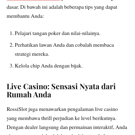
dasar. Di bawah ini adalah beberapa tips yang dapat
membantu Anda:
Pelajari tangan poker dan nilai-nilainya.
Perhatikan lawan Anda dan cobalah membaca
strategi mereka.
Kelola chip Anda dengan bijak.
Live Casino: Sensasi Nyata dari
Rumah Anda
RossiSlot juga menawarkan pengalaman live casino
yang membawa thrill perjudian ke level berikutnya.
Dengan dealer langsung dan permainan interaktif, Anda